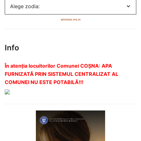
astromax.eva.ro
Info
În atenția locuitorilor Comunei COȘNA: APA
FURNIZATĂ PRIN SISTEMUL CENTRALIZAT AL
COMUNEI NU ESTE POTABILĂ!!!