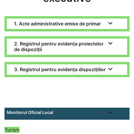
1. Acte administrative emise de primar
2. Registrul pentru evidența proiectelor
de dispoziții
3. Registrul pentru evidența dispozițiilor
Monitorul Oficial Local
Turism