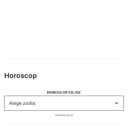
Horoscop
HOROSCOP ZILNIC
astromax.eva.ro