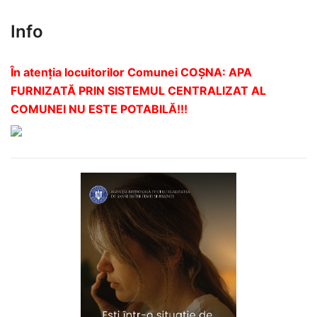
Info
În atenția locuitorilor Comunei COȘNA: APA
FURNIZATĂ PRIN SISTEMUL CENTRALIZAT AL
COMUNEI NU ESTE POTABILĂ!!!