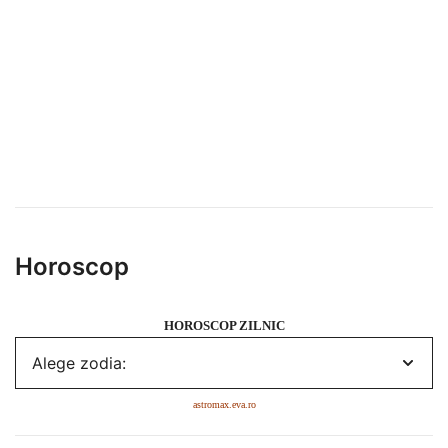
Horoscop
HOROSCOP ZILNIC
astromax.eva.ro